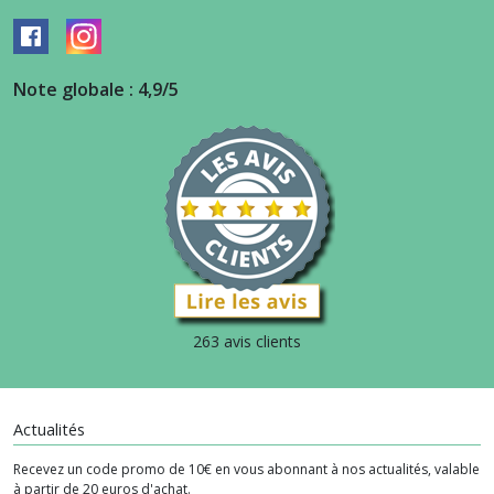
Note globale : 4,9/5
263 avis clients
Actualités
Recevez un code promo de 10€ en vous abonnant à nos actualités, valable
à partir de 20 euros d'achat.