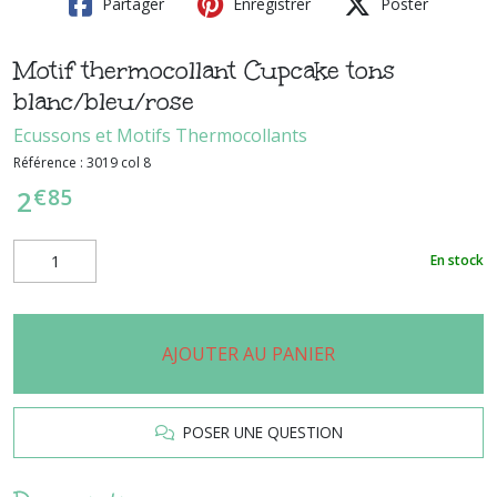
Partager
Enregistrer
Poster
Motif thermocollant Cupcake tons
blanc/bleu/rose
Ecussons et Motifs Thermocollants
Référence :
3019 col 8
€
85
2
En stock
AJOUTER AU PANIER
POSER UNE QUESTION