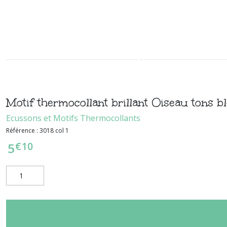
Motif thermocollant brillant Oiseau tons b
Ecussons et Motifs Thermocollants
Référence :
3018 col 1
€
10
5