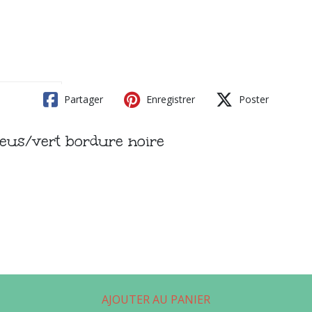
Partager
Enregistrer
Poster
leus/vert bordure noire
AJOUTER AU PANIER