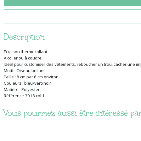
Description
Ecusson thermocollant
A coller ou à coudre
Idéal pour customiser des vêtements, reboucher un trou, cacher une imp
Motif : Oiseau brillant
Taille : 8 cm par 6 cm environ
Couleurs : bleu/vert/noir
Matière : Polyester
Référence 3018 col 1
Vous pourriez aussi être intéressé pa