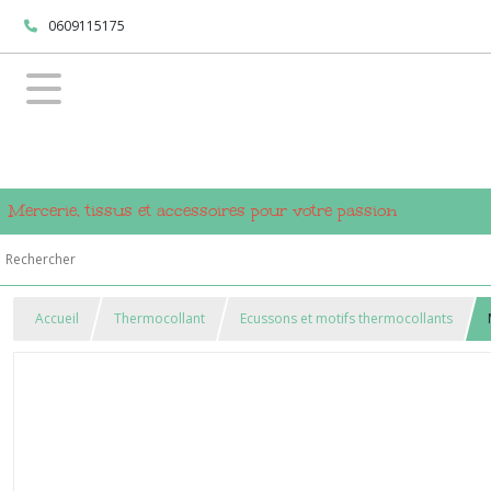
0609115175
Mercerie, tissus et accessoires pour votre passion
Accueil
Thermocollant
Ecussons et motifs thermocollants