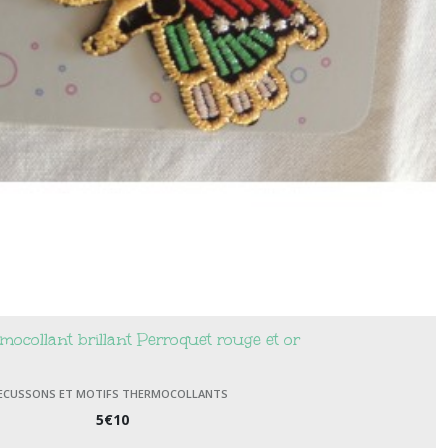
rmocollant brillant Perroquet rouge et or
ECUSSONS ET MOTIFS THERMOCOLLANTS
5
€
10