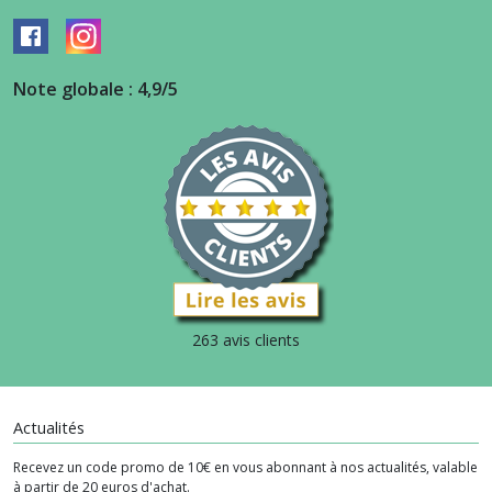
Note globale : 4,9/5
263 avis clients
Actualités
Recevez un code promo de 10€ en vous abonnant à nos actualités, valable
à partir de 20 euros d'achat.