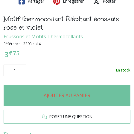
Partager
Enregistrer
Poster
Motif thermocollant Éléphant écossais
rose et violet
Ecussons et Motifs Thermocollants
Référence :
3393 col 4
€
75
3
En stock
AJOUTER AU PANIER
POSER UNE QUESTION