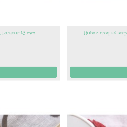
r, Largeur 18 mm
Ruban croquet serpe