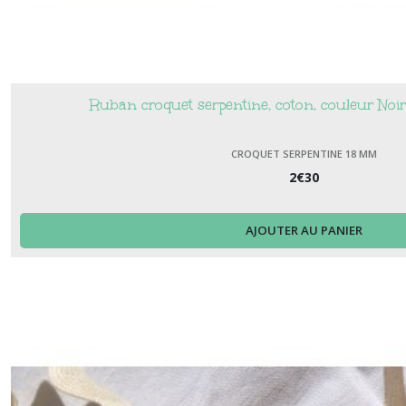
Ruban croquet serpentine, coton, couleur Noi
CROQUET SERPENTINE 18 MM
2
€
30
AJOUTER AU PANIER