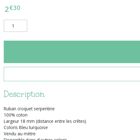
€
30
2
Description
Ruban croquet serpentine
100% coton
Largeur 18 mm (distance entre les crêtes)
Coloris Bleu turquoise
Vendu au mètre
Disponible dans d'autres coloris