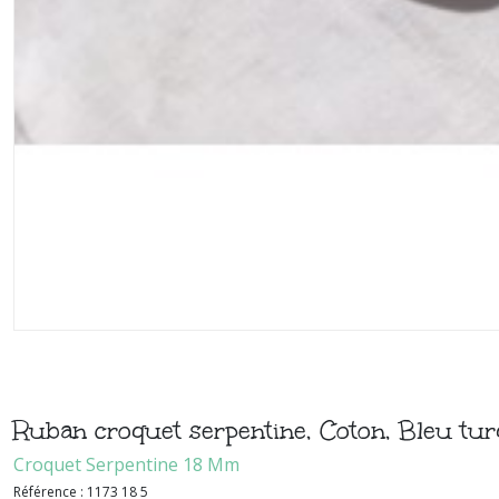
Ruban croquet serpentine, Coton, Bleu tu
Croquet Serpentine 18 Mm
Référence :
1173 18 5