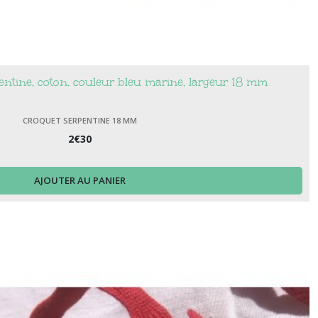
ntine, coton, couleur bleu marine, largeur 18 mm
CROQUET SERPENTINE 18 MM
2
€
30
AJOUTER AU PANIER