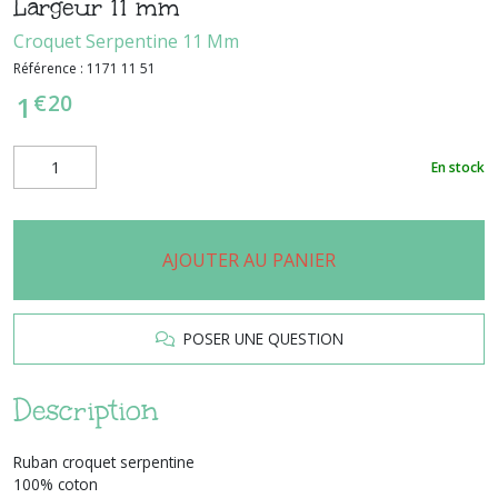
Largeur 11 mm
Croquet Serpentine 11 Mm
Référence :
1171 11 51
€
20
1
En stock
AJOUTER AU PANIER
POSER UNE QUESTION
Description
Ruban croquet serpentine
100% coton