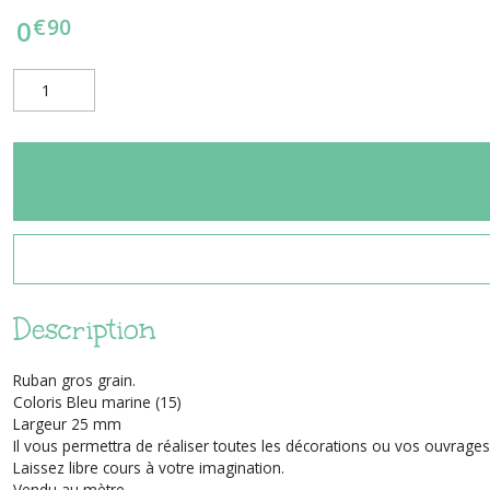
€
90
0
Description
Ruban gros grain.
Coloris Bleu marine (15)
Largeur 25 mm
Il vous permettra de réaliser toutes les décorations ou vos ouvrages 
Laissez libre cours à votre imagination.
Vendu au mètre