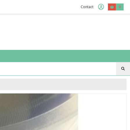
Contact
0