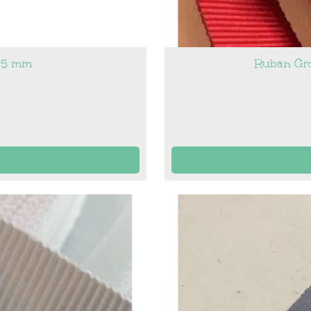
 25 mm
Ruban Gro