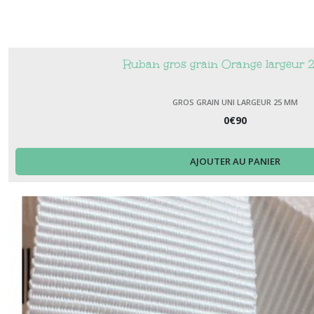
Ruban gros grain Orange largeur
GROS GRAIN UNI LARGEUR 25 MM
0
€
90
AJOUTER AU PANIER