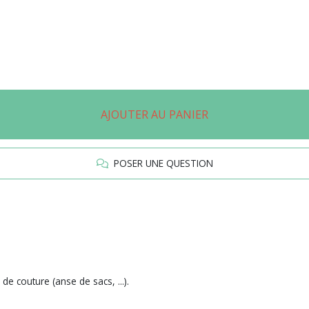
AJOUTER AU PANIER
POSER UNE QUESTION
de couture (anse de sacs, ...).