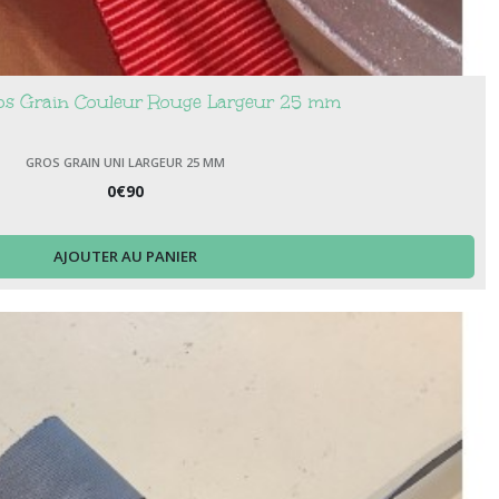
s Grain Couleur Rouge Largeur 25 mm
GROS GRAIN UNI LARGEUR 25 MM
0
€
90
AJOUTER AU PANIER