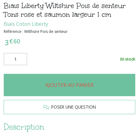
Biais Liberty Wiltshire Pois de senteur
Tons rose et saumon largeur 1 cm
Biais Coton Liberty
Référence :
Wilthsire Pois de senteur
€
60
3
En stock
AJOUTER AU PANIER
POSER UNE QUESTION
Description