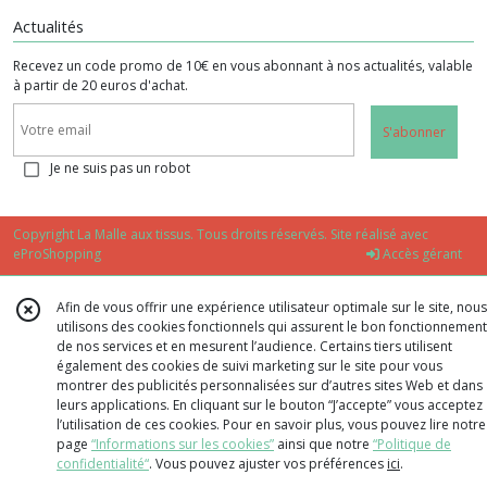
Actualités
Recevez un code promo de 10€ en vous abonnant à nos actualités, valable
à partir de 20 euros d'achat.
S'abonner
Je ne suis pas un robot
Copyright La Malle aux tissus. Tous droits réservés. Site réalisé avec
eProShopping
Accès gérant
Afin de vous offrir une expérience utilisateur optimale sur le site, nous
utilisons des cookies fonctionnels qui assurent le bon fonctionnement
de nos services et en mesurent l’audience. Certains tiers utilisent
également des cookies de suivi marketing sur le site pour vous
montrer des publicités personnalisées sur d’autres sites Web et dans
leurs applications. En cliquant sur le bouton “J’accepte” vous acceptez
l’utilisation de ces cookies. Pour en savoir plus, vous pouvez lire notre
page
“Informations sur les cookies”
ainsi que notre
“Politique de
confidentialité“
. Vous pouvez ajuster vos préférences
ici
.