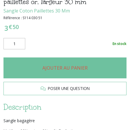
paillettes or, largeur 30 mm
Sangle Coton Paillettes 30 Mm
Référence :
S114 030 51
€
50
3
En stock
AJOUTER AU PANIER
POSER UNE QUESTION
Description
Sangle bagagère