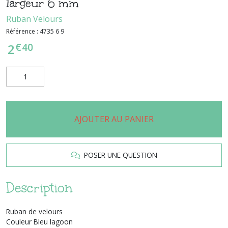
largeur 6 mm
Ruban Velours
Référence :
4735 6 9
€
40
2
AJOUTER AU PANIER
POSER UNE QUESTION
Description
Ruban de velours
Couleur Bleu lagoon