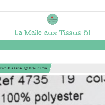
La Malle aux Tissus 61
rs couleur Gris nuage largeur 9 mm