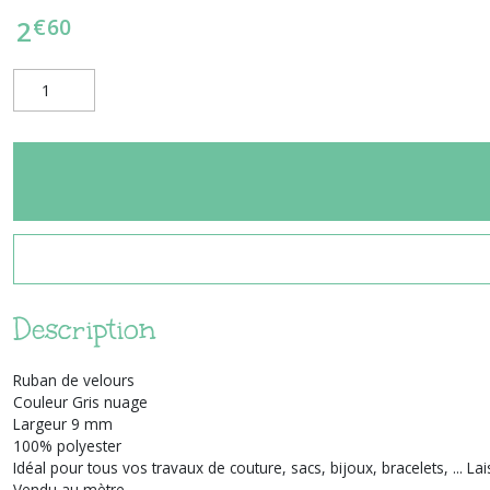
€
60
2
Description
Ruban de velours
Couleur Gris nuage
Largeur 9 mm
100% polyester
Idéal pour tous vos travaux de couture, sacs, bijoux, bracelets, ... La
Vendu au mètre