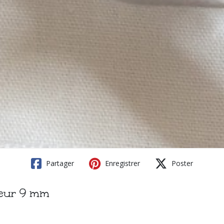
Partager
Enregistrer
Poster
geur 9 mm