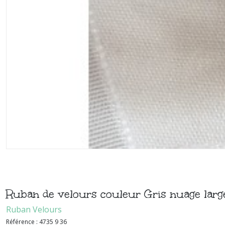
Ruban de velours couleur Gris nuage lar
Ruban Velours
Référence :
4735 9 36