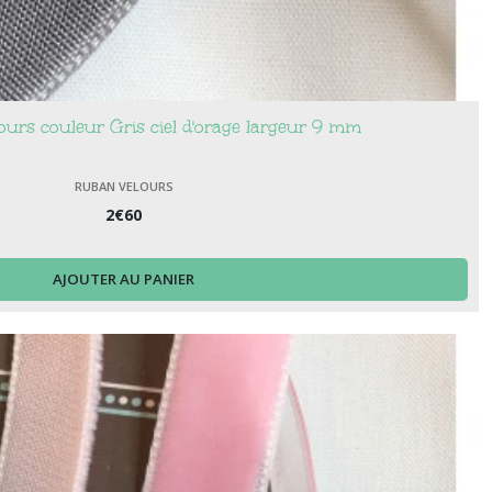
urs couleur Gris ciel d'orage largeur 9 mm
RUBAN VELOURS
2
€
60
AJOUTER AU PANIER