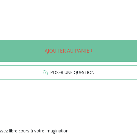
AJOUTER AU PANIER
POSER UNE QUESTION
issez libre cours à votre imagination.