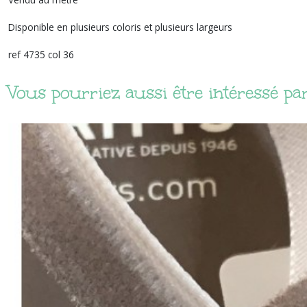
Disponible en plusieurs coloris et plusieurs largeurs
ref 4735 col 36
Vous pourriez aussi être intéressé pa