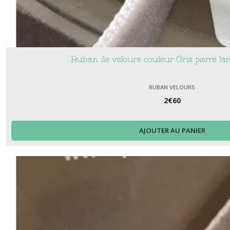
Ruban de velours couleur Gris pierre l
RUBAN VELOURS
2
€
60
AJOUTER AU PANIER