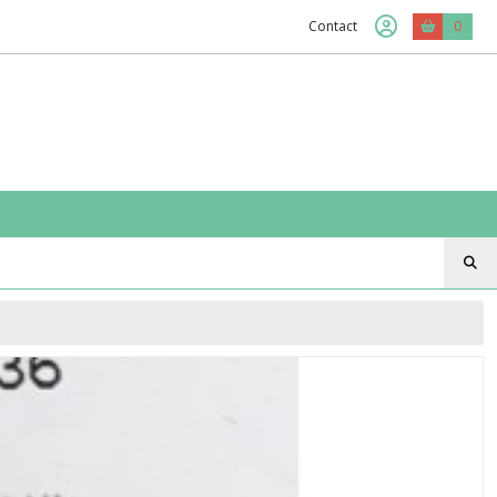
Contact
0