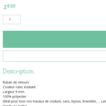
€
60
2
Description
Ruban de velours
Couleur rubis éclatant
Largeur 9 mm
100% polyester
Idéal pour tous vos travaux de couture, sacs, bijoux, bracelets, ... La
Vendu au mètre