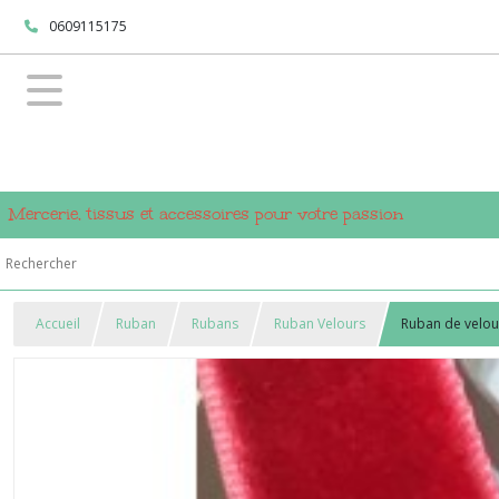
0609115175
Mercerie, tissus et accessoires pour votre passion
Accueil
Ruban
Rubans
Ruban Velours
Ruban de velour