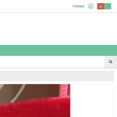
Contact
0