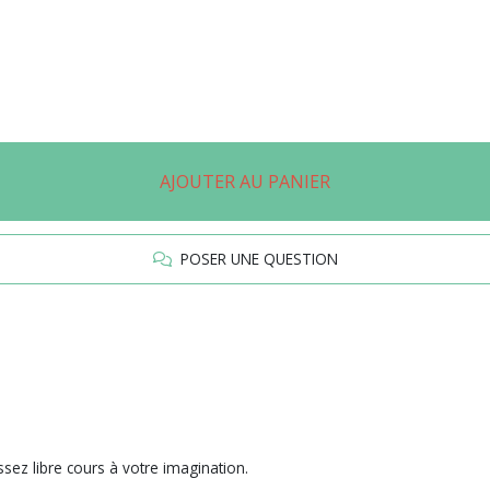
AJOUTER AU PANIER
POSER UNE QUESTION
issez libre cours à votre imagination.