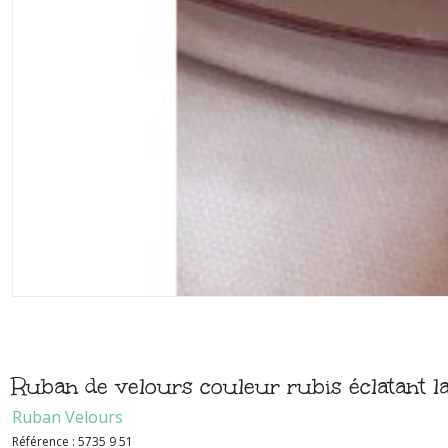
Ruban de velours couleur rubis éclatant 
Ruban Velours
Référence :
5735 9 51