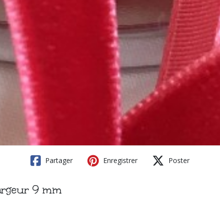
Partager
Enregistrer
Poster
largeur 9 mm