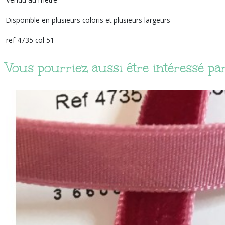
Disponible en plusieurs coloris et plusieurs largeurs
ref 4735 col 51
Vous pourriez aussi être intéressé pa