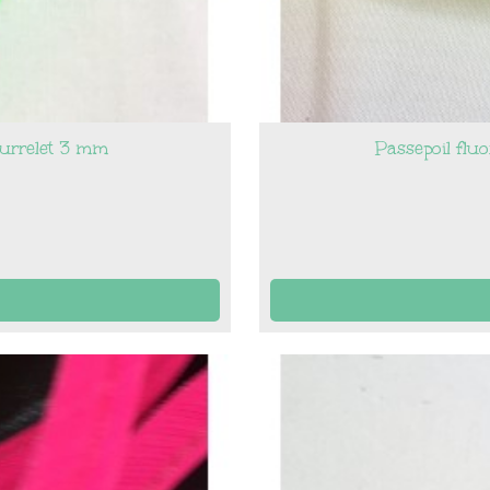
bourrelet 3 mm
Passepoil flu