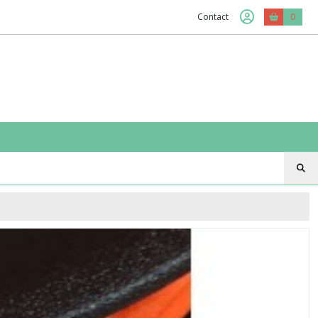
Contact
0