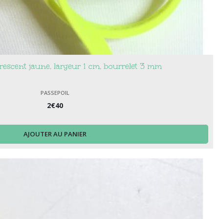
orescent jaune, largeur 1 cm, bourrelet 3 mm
PASSEPOIL
2
€
40
AJOUTER AU PANIER