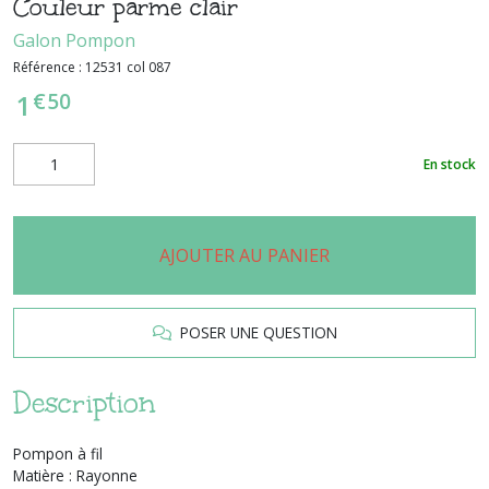
Couleur parme clair
Galon Pompon
Référence :
12531 col 087
€
50
1
En stock
AJOUTER AU PANIER
POSER UNE QUESTION
Description
Pompon à fil
Matière : Rayonne