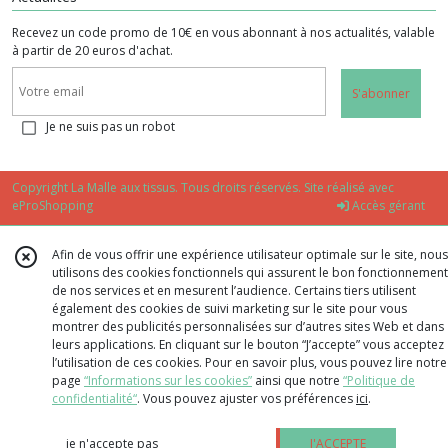
Recevez un code promo de 10€ en vous abonnant à nos actualités, valable
à partir de 20 euros d'achat.
S'abonner
Je ne suis pas un robot
Copyright La Malle aux tissus. Tous droits réservés. Site réalisé avec
eProShopping
Accès gérant
Afin de vous offrir une expérience utilisateur optimale sur le site, nous
utilisons des cookies fonctionnels qui assurent le bon fonctionnement
de nos services et en mesurent l’audience. Certains tiers utilisent
également des cookies de suivi marketing sur le site pour vous
montrer des publicités personnalisées sur d’autres sites Web et dans
leurs applications. En cliquant sur le bouton “J’accepte” vous acceptez
l’utilisation de ces cookies. Pour en savoir plus, vous pouvez lire notre
page
“Informations sur les cookies”
ainsi que notre
“Politique de
confidentialité“
. Vous pouvez ajuster vos préférences
ici
.
je n'accepte pas
J'ACCEPTE