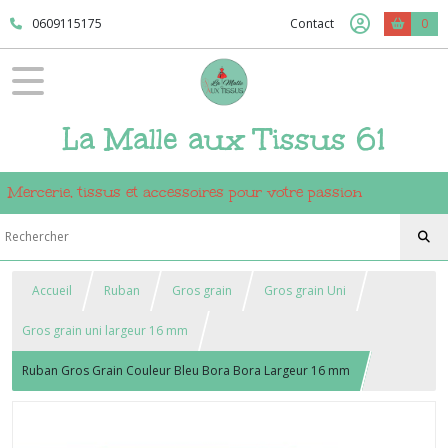
0609115175
Contact
0
La Malle aux Tissus 61
Mercerie, tissus et accessoires pour votre passion
Accueil
Ruban
Gros grain
Gros grain Uni
Gros grain uni largeur 16 mm
Ruban Gros Grain Couleur Bleu Bora Bora Largeur 16 mm