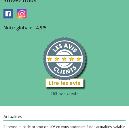
Suivez nous
Note globale : 4,9/5
263 avis clients
Actualités
Recevez un code promo de 10€ en vous abonnant à nos actualités, valable