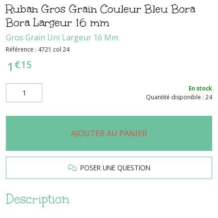
Ruban Gros Grain Couleur Bleu Bora
Bora Largeur 16 mm
Gros Grain Uni Largeur 16 Mm
Référence :
4721 col 24
€
15
1
En stock
Quantité disponible : 24
AJOUTER AU PANIER
POSER UNE QUESTION
Description