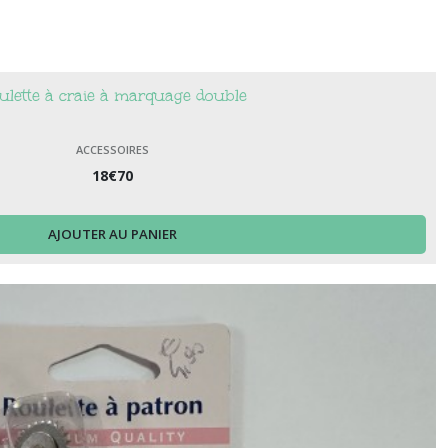
ulette à craie à marquage double
ACCESSOIRES
18
€
70
AJOUTER AU PANIER