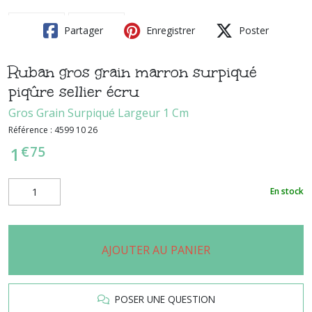
Partager
Enregistrer
Poster
Ruban gros grain marron surpiqué
piqûre sellier écru
Gros Grain Surpiqué Largeur 1 Cm
Référence :
4599 10 26
€
75
1
En stock
AJOUTER AU PANIER
POSER UNE QUESTION