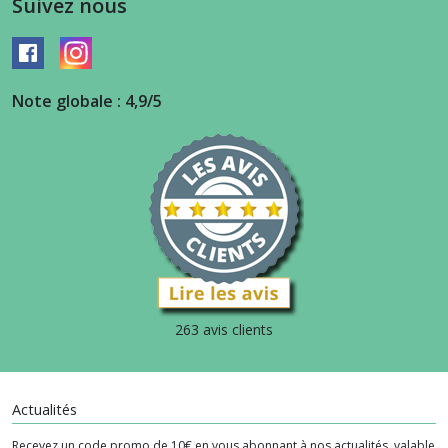
Suivez nous
Note globale : 4,9/5
263 avis clients
Actualités
Recevez un code promo de 10€ en vous abonnant à nos actualités, valable