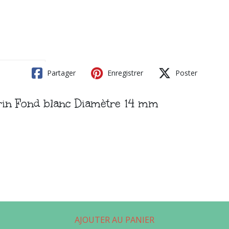
Partager
Enregistrer
Poster
rin Fond blanc Diamètre 14 mm
AJOUTER AU PANIER