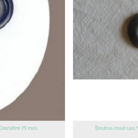
, Diamètre 14 mm
Bouton rond uni 4