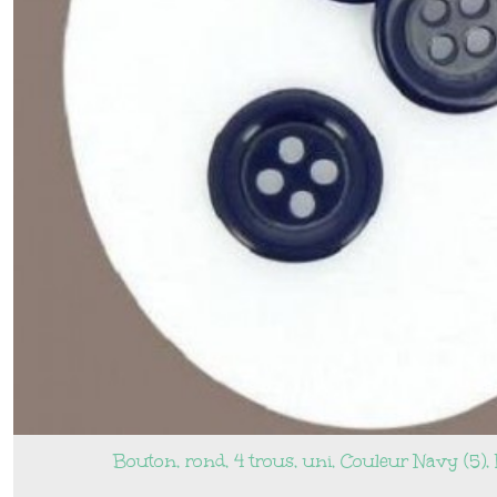
Bouton, rond, 4 trous, uni, Couleur Navy (5)