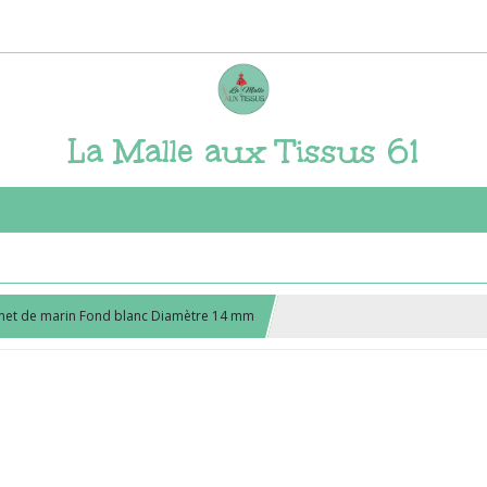
La Malle aux Tissus 61
nnet de marin Fond blanc Diamètre 14 mm