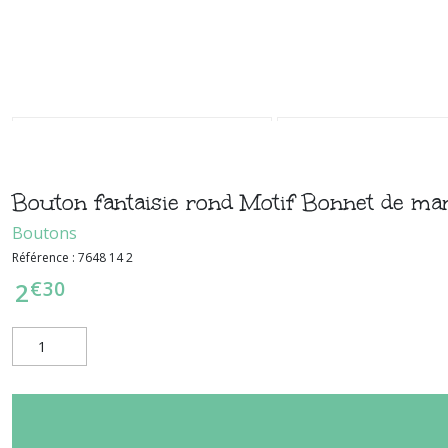
Bouton fantaisie rond Motif Bonnet de ma
Boutons
Référence :
7648 14 2
€
30
2