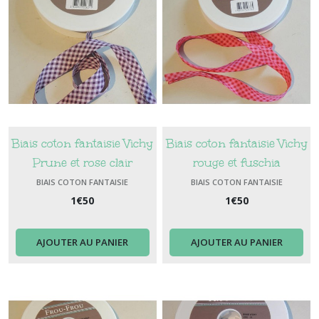
Biais coton fantaisie Vichy
Biais coton fantaisie Vichy
Prune et rose clair
rouge et fuschia
BIAIS COTON FANTAISIE
BIAIS COTON FANTAISIE
1
€
50
1
€
50
AJOUTER AU PANIER
AJOUTER AU PANIER