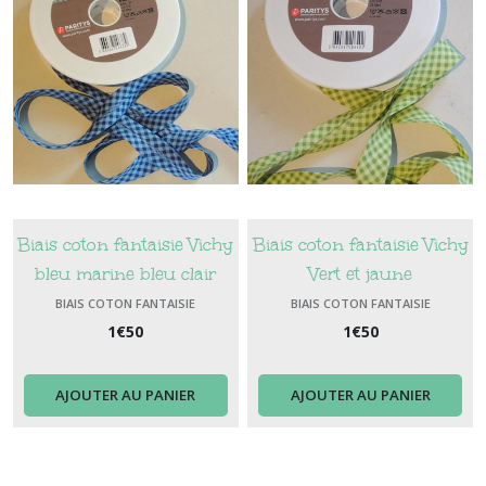
Biais coton fantaisie Vichy
Biais coton fantaisie Vichy
bleu marine bleu clair
Vert et jaune
BIAIS COTON FANTAISIE
BIAIS COTON FANTAISIE
1
€
50
1
€
50
AJOUTER AU PANIER
AJOUTER AU PANIER