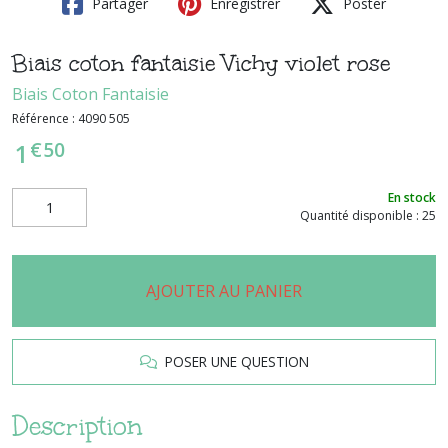
Partager
Enregistrer
Poster
Biais coton fantaisie Vichy violet rose
Biais Coton Fantaisie
Référence :
4090 505
€
50
1
En stock
Quantité disponible : 25
AJOUTER AU PANIER
POSER UNE QUESTION
Description