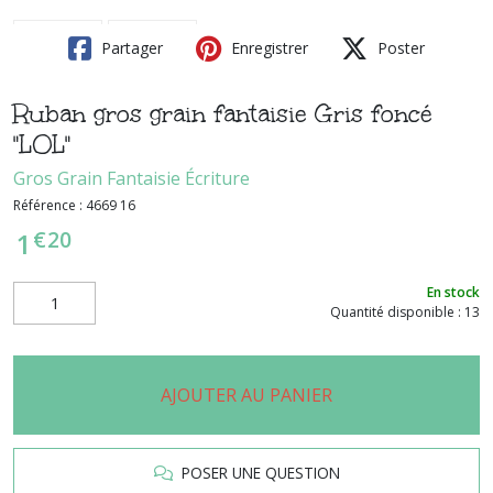
Partager
Enregistrer
Poster
Ruban gros grain fantaisie Gris foncé
"LOL"
Gros Grain Fantaisie Écriture
Référence :
4669 16
€
20
1
En stock
Quantité disponible : 13
AJOUTER AU PANIER
POSER UNE QUESTION