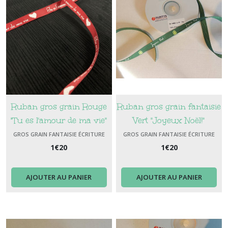
Ruban gros grain Rouge
Ruban gros grain fantaisie
"Tu es l'amour de ma vie"
Vert "Joyeux Noël!"
GROS GRAIN FANTAISIE ÉCRITURE
GROS GRAIN FANTAISIE ÉCRITURE
1
€
20
1
€
20
AJOUTER AU PANIER
AJOUTER AU PANIER