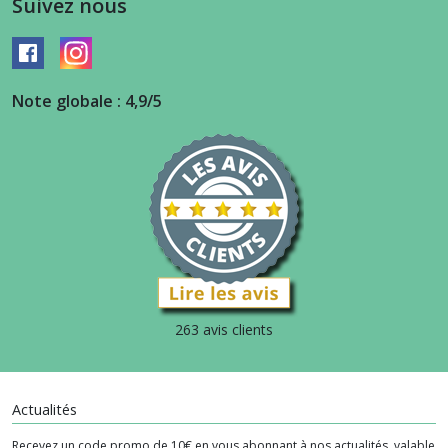
Suivez nous
Note globale : 4,9/5
263 avis clients
Actualités
Recevez un code promo de 10€ en vous abonnant à nos actualités, valable