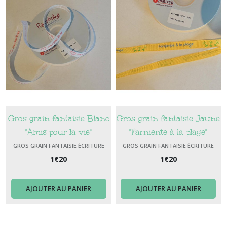
Gros grain fantaisie Blanc
Gros grain fantaisie Jaune
"Amis pour la vie"
"Farniente à la plage"
GROS GRAIN FANTAISIE ÉCRITURE
GROS GRAIN FANTAISIE ÉCRITURE
1
€
20
1
€
20
AJOUTER AU PANIER
AJOUTER AU PANIER