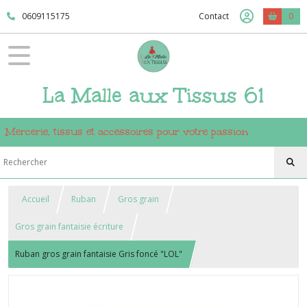
0609115175
Contact
0
La Malle aux Tissus 61
Mercerie, tissus et accessoires pour votre passion
Accueil
Ruban
Gros grain
Gros grain fantaisie écriture
Ruban gros grain fantaisie Gris foncé "LOL"