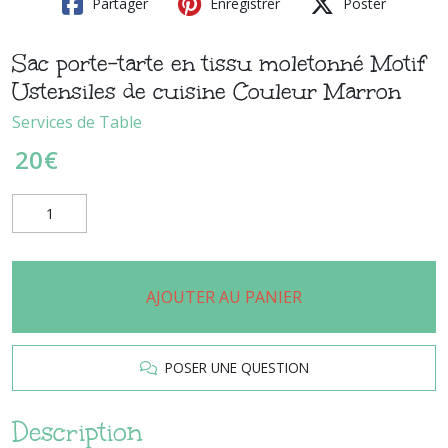
Partager
Enregistrer
Poster
Sac porte-tarte en tissu moletonné Motif
Ustensiles de cuisine Couleur Marron
Services de Table
20
€
AJOUTER AU PANIER
POSER UNE QUESTION
Description