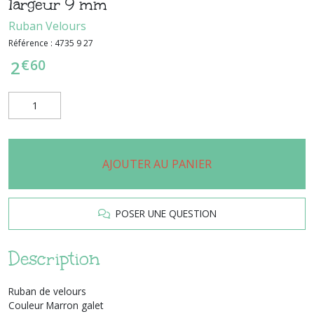
largeur 9 mm
Ruban Velours
Référence :
4735 9 27
€
60
2
AJOUTER AU PANIER
POSER UNE QUESTION
Description
Ruban de velours
Couleur Marron galet